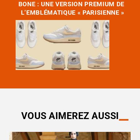
BONE : UNE VERSION PREMIUM DE
L’EMBLÉMATIQUE « PARISIENNE »
VOUS AIMEREZ AUSSI