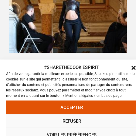
BRANDS
,
FASHION
,
STYLE
#SHARETHECOOKIESPIRIT
5 MARQUES MARSEILLAISES
Afin de vous garantir la meilleure expérience possible, Sneakerspirit utilisent de
INCONTOURNABLES À SUIVRE CET
cookies sur le site qui permettent : d’assurer le bon fonctionnement du site,
ÉTÉ
d’afficher du contenu et publicités personnalisés, de partager du contenu vers
les réseaux sociaux. Vous pouvez paramétrer et modifier vos choix à tout
moment en cliquant sur le bouton « Mentions légales » en bas de page.
ACCEPTER
REFUSER
VOIR LES PRÉFÉRENCES