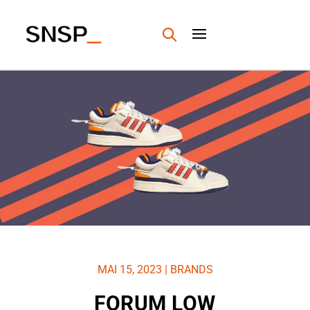
MAI 15, 2023
|
BRANDS
FORUM LOW