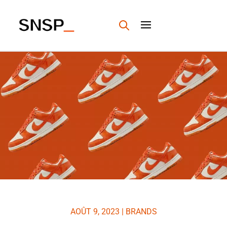
AOÛT 9, 2023
|
BRANDS