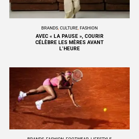
BRANDS
,
CULTURE
,
FASHION
AVEC « LA PAUSE », COURIR
CÉLÈBRE LES MÈRES AVANT
L’HEURE
BRANDS
,
FASHION
,
FOOTWEAR
,
LIFESTYLE