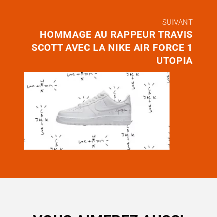
SUIVANT
HOMMAGE AU RAPPEUR TRAVIS
SCOTT AVEC LA NIKE AIR FORCE 1
UTOPIA