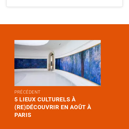
PRÉCÉDENT
5 LIEUX CULTURELS À
(RE)DÉCOUVRIR EN AOÛT À
PARIS