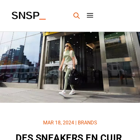
MAR 18, 2024
|
BRANDS
DES SNEAKERS EN CUIR,