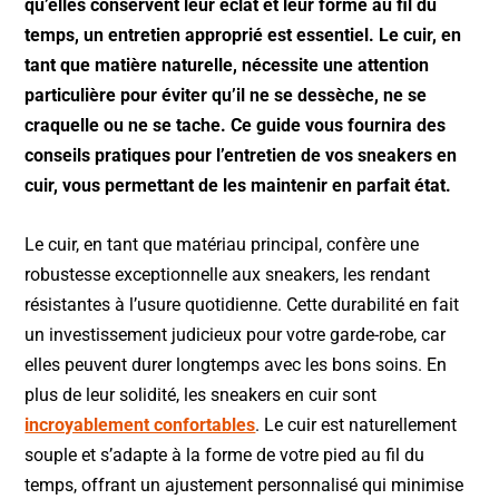
qu’elles conservent leur éclat et leur forme au fil du
b
A
temps, un entretien approprié est essentiel. Le cuir, en
o
p
tant que matière naturelle, nécessite une attention
o
p
particulière pour éviter qu’il ne se dessèche, ne se
k
craquelle ou ne se tache. Ce guide vous fournira des
conseils pratiques pour l’entretien de vos sneakers en
cuir, vous permettant de les maintenir en parfait état.
Le cuir, en tant que matériau principal, confère une
robustesse exceptionnelle aux sneakers, les rendant
résistantes à l’usure quotidienne. Cette durabilité en fait
un investissement judicieux pour votre garde-robe, car
elles peuvent durer longtemps avec les bons soins. En
plus de leur solidité, les sneakers en cuir sont
incroyablement confortables
. Le cuir est naturellement
souple et s’adapte à la forme de votre pied au fil du
temps, offrant un ajustement personnalisé qui minimise