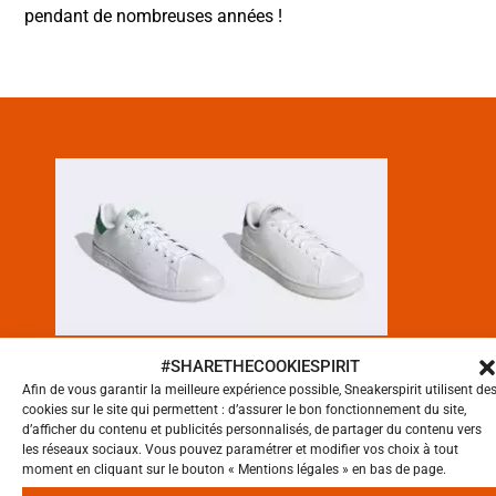
pendant de nombreuses années !
PRÉCÉDENT
#SHARETHECOOKIESPIRIT
LES MODÈLES ICONIQUES
Afin de vous garantir la meilleure expérience possible, Sneakerspirit utilisent de
cookies sur le site qui permettent : d’assurer le bon fonctionnement du site,
ADIDAS STAN SMITH VS
d’afficher du contenu et publicités personnalisés, de partager du contenu vers
ADVANTAGE : COMPARAISON
les réseaux sociaux. Vous pouvez paramétrer et modifier vos choix à tout
moment en cliquant sur le bouton « Mentions légales » en bas de page.
ULTIME POUR CHOISIR LE