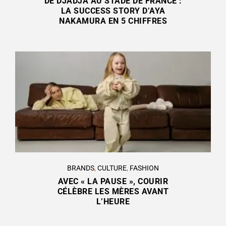
DE DJADJA AU STADE DE FRANCE :
LA SUCCESS STORY D’AYA
NAKAMURA EN 5 CHIFFRES
BRANDS
,
CULTURE
,
FASHION
AVEC « LA PAUSE », COURIR
CÉLÈBRE LES MÈRES AVANT
L’HEURE