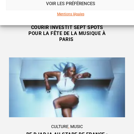
VOIR LES PRÉFÉRENCES
Mentions légales
CULTURE
,
LIFESTYLE
,
MUSIC
COURIR INVESTIT SEPT SPOTS
POUR LA FÊTE DE LA MUSIQUE À
PARIS
CULTURE
,
MUSIC