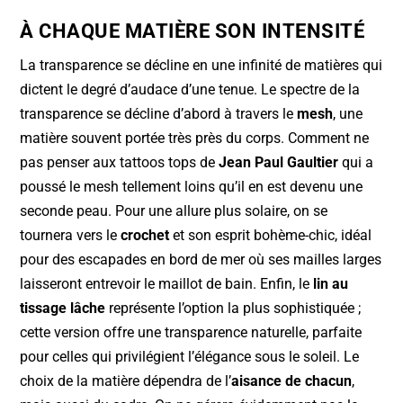
À CHAQUE MATIÈRE SON INTENSITÉ
La transparence se décline en une infinité de matières qui
dictent le degré d’audace d’une tenue. Le spectre de la
transparence se décline d’abord à travers le
mesh
, une
matière souvent portée très près du corps. Comment ne
pas penser aux tattoos tops de
Jean Paul Gaultier
qui a
poussé le mesh tellement loins qu’il en est devenu une
seconde peau. Pour une allure plus solaire, on se
tournera vers le
crochet
et son esprit bohème-chic, idéal
pour des escapades en bord de mer où ses mailles larges
laisseront entrevoir le maillot de bain. Enfin, le
lin au
tissage lâche
représente l’option la plus sophistiquée ;
cette version offre une transparence naturelle, parfaite
pour celles qui privilégient l’élégance sous le soleil. Le
choix de la matière dépendra de l’
aisance de chacun
,