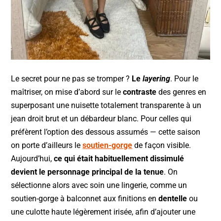
Le secret pour ne pas se tromper ?
Le
layering
. Pour le
maîtriser, on mise d’abord sur le
contraste
des genres en
superposant une nuisette totalement transparente à un
jean droit brut et un débardeur blanc. Pour celles qui
préfèrent l’option des dessous assumés — cette saison
on porte d’ailleurs le
soutien-gorge
de façon visible.
Aujourd’hui,
ce qui était habituellement dissimulé
devient le personnage principal de la tenue
. On
sélectionne alors avec soin une lingerie, comme un
soutien-gorge à balconnet aux finitions en
dentelle
ou
une culotte haute légèrement irisée, afin d’ajouter une