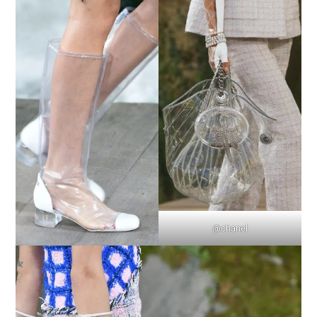
@chanel