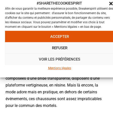
#SHARETHECOOKIESPIRIT
Afin de vous garantir la meilleure expérience possible, Sneakerspirit utilisent de
cookies sur le site qui permettent : d’assurer le bon fonctionnement du site,
d’afficher du contenu et publicités personnalisés, de partager du contenu vers
les réseaux sociaux. Vous pouvez paramétrer et modifier vos choix à tout
On observe un retour massif des « Naked Shoes », une
moment en cliquant sur le bouton « Mentions légales » en bas de page.
tendance qui avait atteint son apogée dans les années
ACCEPTER
2010 sous l’impulsion du clan
Kardashian
. La saison
dernière, ce sont les ballerines en résille
Alaïa
qui avaient
REFUSER
remporté tous les suffrages. Cette saison,
Amina
Muaddi
,
Chloé
ou encore
Louboutin
ne jurent que par le
VOIR LES PRÉFÉRENCES
PVC et la transparence. Autre tendance de fond, les
Mentions légales
chaussures de strip-teaseuse qui, en plus d’être souvent
composées d’une bride transparente, disposent d’une
plateforme vertigineuse, en résine. Mais là encore, la
mode adore mais en pratique, en dehors de certains
événements, ces chaussures sont assez impraticables
pour le commun des mortels.