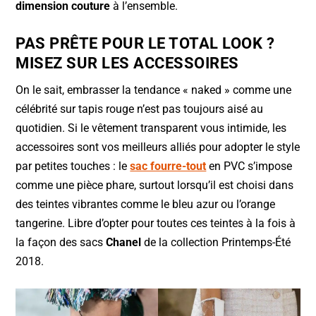
dimension couture
à l’ensemble.
PAS PRÊTE POUR LE TOTAL LOOK ?
MISEZ SUR LES ACCESSOIRES
On le sait, embrasser la tendance « naked » comme une
célébrité sur tapis rouge n’est pas toujours aisé au
quotidien. Si le vêtement transparent vous intimide, les
accessoires sont vos meilleurs alliés pour adopter le style
par petites touches : le
sac fourre-tout
en PVC s’impose
comme une pièce phare, surtout lorsqu’il est choisi dans
des teintes vibrantes comme le bleu azur ou l’orange
tangerine. Libre d’opter pour toutes ces teintes à la fois à
la façon des sacs
Chanel
de la collection Printemps-Été
2018.