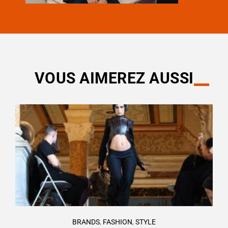
VOUS AIMEREZ AUSSI
BRANDS
,
FASHION
,
STYLE