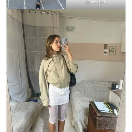
@rubipigeon