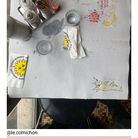
@le.cornichon