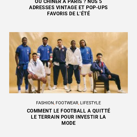
OÙ CHINER À PARIS ? NOS 5
ADRESSES VINTAGE ET POP-UPS
FAVORIS DE L’ÉTÉ
FASHION
,
FOOTWEAR
,
LIFESTYLE
COMMENT LE FOOTBALL A QUITTÉ
LE TERRAIN POUR INVESTIR LA
MODE