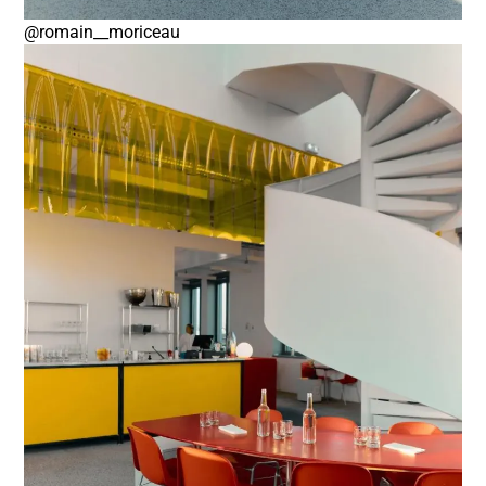
@romain__moriceau