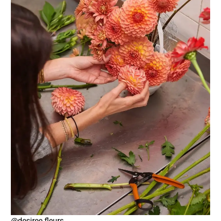
@desiree.fleurs