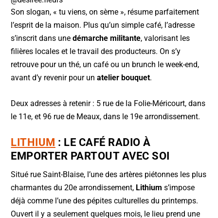
Son slogan, « tu viens, on sème », résume parfaitement
l’esprit de la maison. Plus qu’un simple café, l’adresse
s’inscrit dans une
démarche militante
, valorisant les
filières locales et le travail des producteurs. On s’y
retrouve pour un thé, un café ou un brunch le week-end,
avant d’y revenir pour un
atelier bouquet
.
Deux adresses à retenir : 5 rue de la Folie-Méricourt, dans
le 11e, et 96 rue de Meaux, dans le 19e arrondissement.
LITHIUM
: LE CAFÉ RADIO À
EMPORTER PARTOUT AVEC SOI
Situé rue Saint-Blaise, l’une des artères piétonnes les plus
charmantes du 20e arrondissement,
Lithium
s’impose
déjà comme l’une des pépites culturelles du printemps.
Ouvert il y a seulement quelques mois, le lieu prend une