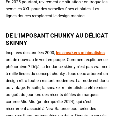
En 2025 pourtant, revirement de situation : on troque les
semelles XXL pour des semelles fines et plates. Les
lignes douces remplacent le design mastoc.
DE L’IMPOSANT CHUNKY AU DÉLICAT
SKINNY
Inspirées des années 2000,
les sneakers minimalistes
ont de nouveau le vent en poupe. Comment expliquer ce
phénomène ? Déjà, la tendance skinny n’est pas vraiment
à mille lieues du concept chunky : tous deux arborent un
design rétro tout en restant modernes. La mode est donc
au vintage. Ensuite, la sneaker minimaliste a été remise
au goût du jour lors des récents défilés de marques
comme Miu Miu (printemps-été 2024), qui s’est
récemment associé à New Balance pour créer des
sneakers fines, agrémentées de daim. Depuis, le succès