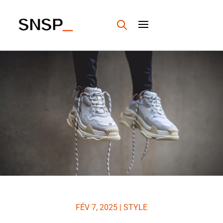
FÉV 7, 2025
|
STYLE